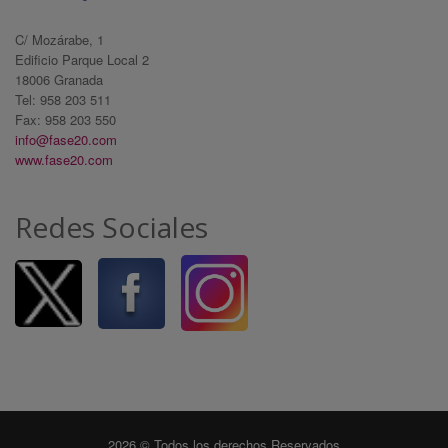
C/ Mozárabe, 1
Edificio Parque Local 2
18006 Granada
Tel: 958 203 511
Fax: 958 203 550
info@fase20.com
www.fase20.com
Redes Sociales
2026 © Todos los derechos Reservados