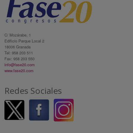
C/ Mozárabe, 1
Edificio Parque Local 2
18006 Granada
Tel: 958 203 511
Fax: 958 203 550
info@fase20.com
www.fase20.com
Redes Sociales