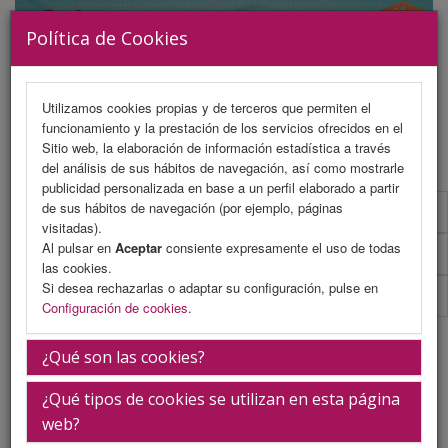
Política de Cookies
Utilizamos cookies propias y de terceros que permiten el
funcionamiento y la prestación de los servicios ofrecidos en el
MENU
Sitio web, la elaboración de información estadística a través
del análisis de sus hábitos de navegación, así como mostrarle
publicidad personalizada en base a un perfil elaborado a partir
de sus hábitos de navegación (por ejemplo, páginas
Comité Organizador
visitadas).
Al pulsar en
Aceptar
consiente expresamente el uso de todas
Comité Científico
las cookies.
Si desea rechazarlas o adaptar su configuración, pulse en
Comité De Honor
Configuración de cookies
.
Comité
¿Qué son las cookies?
¿Qué tipos de cookies se utilizan en esta página
web?