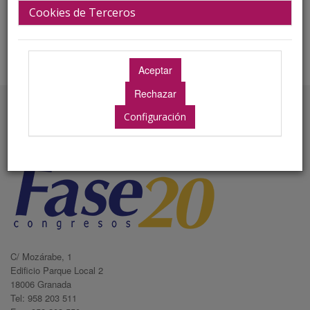
Cookies de Terceros
Configuración
Secretaría Técnica
C/ Mozárabe, 1
Edificio Parque Local 2
18006 Granada
Tel: 958 203 511